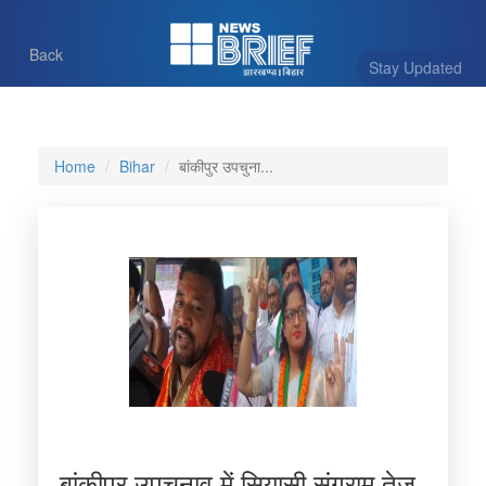
Back
Stay Updated
Home
Bihar
बांकीपुर उपचुना...
बांकीपुर उपचुनाव में सियासी संग्राम तेज,