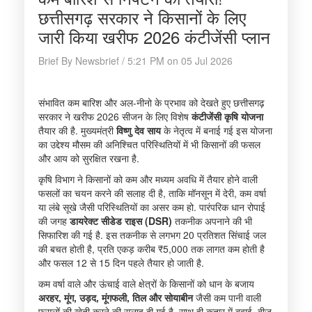
छत्तीसगढ़ सरकार ने किसानों के लिए
जारी किया खरीफ 2026 कंटीजेंसी प्लान
Brief By Newsbrief / 5:21 PM on 05 Jul 2026
संभावित कम बारिश और अल-नीनो के प्रभाव को देखते हुए छत्तीसगढ़
सरकार ने खरीफ 2026 सीजन के लिए विशेष
कंटीजेंसी कृषि योजना
तैयार की है. मुख्यमंत्री
विष्णु देव साय
के नेतृत्व में बनाई गई इस योजना
का उद्देश्य मौसम की अनिश्चित परिस्थितियों में भी किसानों की फसल
और आय को सुरक्षित रखना है.
कृषि विभाग ने किसानों को कम और मध्यम अवधि में तैयार होने वाली
फसलों का चयन करने की सलाह दी है, ताकि मॉनसून में देरी, कम वर्षा
या लंबे सूखे जैसी परिस्थितियों का असर कम हो. पारंपरिक धान रोपाई
की जगह
डायरेक्ट सीडेड राइस (DSR)
तकनीक अपनाने की भी
सिफारिश की गई है. इस तकनीक से लगभग 20 प्रतिशत सिंचाई जल
की बचत होती है, प्रति एकड़ करीब ₹5,000 तक लागत कम होती है
और फसल 12 से 15 दिन पहले तैयार हो जाती है.
कम वर्षा वाले और ऊंचाई वाले क्षेत्रों के किसानों को धान के बजाय
अरहर, मूंग, उड़द, मूंगफली, तिल और सोयाबीन
जैसी कम पानी वाली
फसलों की खेती करने की सलाह दी गई है. साथ ही कतार में बुवाई, बीज