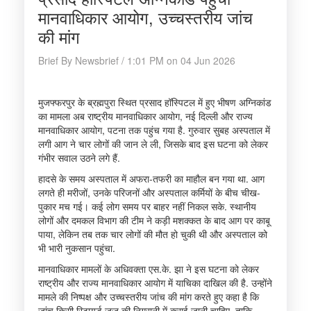
मानवाधिकार आयोग, उच्चस्तरीय जांच
की मांग
Brief By Newsbrief / 1:01 PM on 04 Jun 2026
मुजफ्फरपुर के ब्रह्मपुरा स्थित प्रसाद हॉस्पिटल में हुए भीषण अग्निकांड
का मामला अब राष्ट्रीय मानवाधिकार आयोग, नई दिल्ली और राज्य
मानवाधिकार आयोग, पटना तक पहुंच गया है. गुरुवार सुबह अस्पताल में
लगी आग ने चार लोगों की जान ले ली, जिसके बाद इस घटना को लेकर
गंभीर सवाल उठने लगे हैं.
हादसे के समय अस्पताल में अफरा-तफरी का माहौल बन गया था. आग
लगते ही मरीजों, उनके परिजनों और अस्पताल कर्मियों के बीच चीख-
पुकार मच गई। कई लोग समय पर बाहर नहीं निकल सके. स्थानीय
लोगों और दमकल विभाग की टीम ने कड़ी मशक्कत के बाद आग पर काबू
पाया, लेकिन तब तक चार लोगों की मौत हो चुकी थी और अस्पताल को
भी भारी नुकसान पहुंचा.
मानवाधिकार मामलों के अधिवक्ता एस.के. झा ने इस घटना को लेकर
राष्ट्रीय और राज्य मानवाधिकार आयोग में याचिका दाखिल की है. उन्होंने
मामले की निष्पक्ष और उच्चस्तरीय जांच की मांग करते हुए कहा है कि
जांच किसी रिटायर्ड जज की निगरानी में कराई जानी चाहिए, ताकि