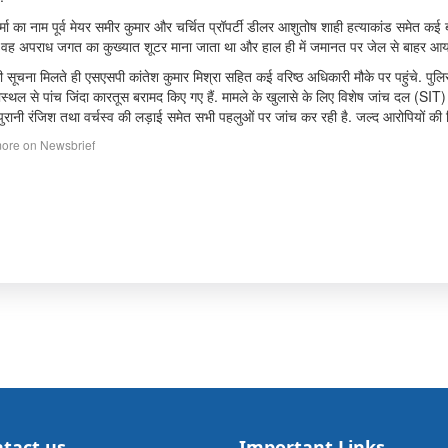
र्मा का नाम पूर्व मेयर समीर कुमार और चर्चित प्रॉपर्टी डीलर आशुतोष शाही हत्याकांड समेत कई 
 वह अपराध जगत का कुख्यात शूटर माना जाता था और हाल ही में जमानत पर जेल से बाहर आय
 सूचना मिलते ही एसएसपी कांतेश कुमार मिश्रा सहित कई वरिष्ठ अधिकारी मौके पर पहुंचे. पुलि
ास्थल से पांच जिंदा कारतूस बरामद किए गए हैं. मामले के खुलासे के लिए विशेष जांच दल (SI
 पुरानी रंजिश तथा वर्चस्व की लड़ाई समेत सभी पहलुओं पर जांच कर रही है. जल्द आरोपियों की ग
ore on Newsbrief
tact us
Important Links