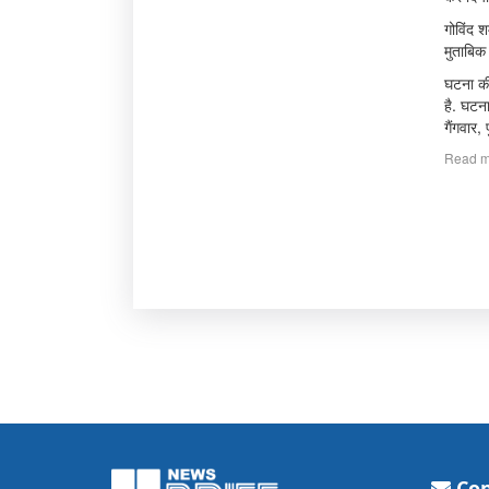
गोविंद श
मुताबिक
घटना की
है. घटन
गैंगवार,
Read m
Con