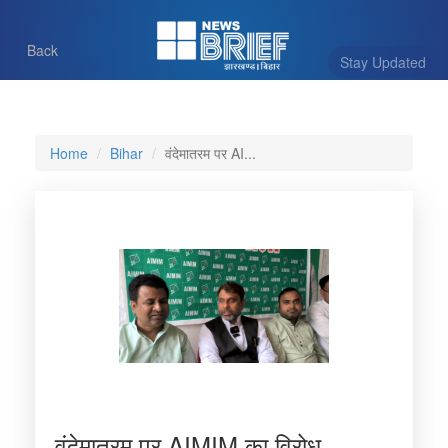
Back
Stay Updated
Home
Bihar
वंदेमातरम पर AI...
वंदेमातरम पर AIMIM का विरोध,