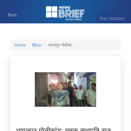
Back
Stay Updated
Home
Bihar
भागलपुर गोलीकां...
भागलपुर गोलीकांड: मृतक सभापति राज