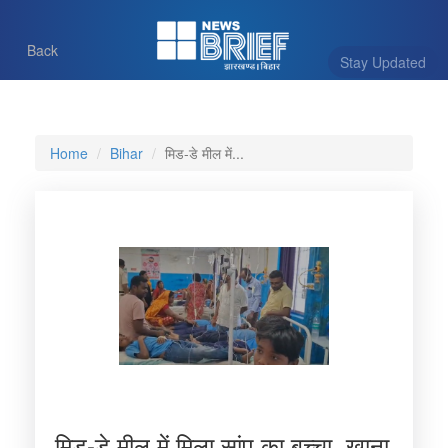
Back
Stay Updated
Home
Bihar
मिड-डे मील में...
मिड-डे मील में मिला सांप का बच्चा, खाना