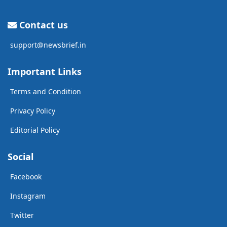
Contact us
support@newsbrief.in
Important Links
Terms and Condition
Privacy Policy
Editorial Policy
Social
Facebook
Instagram
Twitter