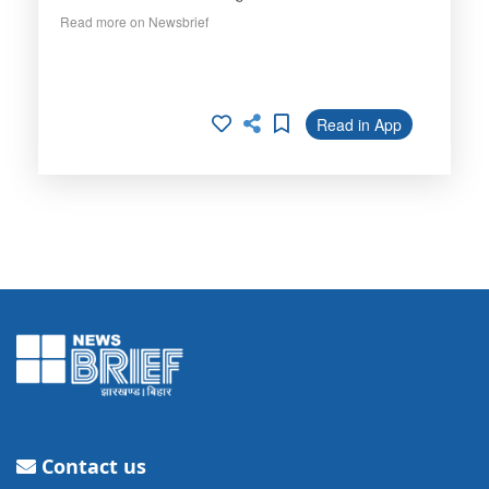
Read more on Newsbrief
Read in App
Contact us