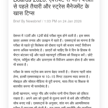
से पहले तैयारी और स्ट्रेस मैनेजमेंट के
खास टिप्स
Brief By Newsbrief / 1:03 PM on 24 Jan 2026
देशभर में 10वीं और 12वीं बोर्ड परीक्षा शुरू होने वाली है। इस समय
छात्र अक्सर तनाव और उलझन में रहते हैं। एक्सपर्ट्स का मानना है कि
परीक्षा से पहले पूरे सिलेबस को दोबारा पढ़ने की बजाय स्मार्ट रिवीजन
करना अधिक फायदेमंद है। छात्रों को चाहिए कि वे दिन के हिसाब से
चैप्टर बांटकर पढ़ें और पहले महत्वपूर्ण टॉपिक्स को रिवाइज करें। छोटे
नोट्स, फॉर्मूला शीट और डायग्राम से रिवीजन आसान होता है और समय
भी बचता है।
परीक्षा के समय स्ट्रेस कम करना बेहद जरूरी है। रोजाना गहरी सांस
लेना, हल्की एक्सरसाइज या 10–15 मिनट टहलना मदद करता है।
मोबाइल और सोशल मीडिया से दूरी बनाना, माता-पिता या शिक्षक से
बातचीत करना भी फायदेमंद है।
हेल्दी खानपान, भरपूर नींद और पर्याप्त पानी पीना दिमाग को एक्टिव
रखता है। अपने आप को दूसरों से तुलना करने से बचें और पॉजिटिव
सोच बनाए रखें। एक्सपर्ट्स के अनुसार, शांत मन और आत्मविश्वास
परीक्षा में सफलता की कुंजी है। इस समय सही रणनीति और मानसिक