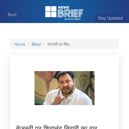
Back
Stay Updated
Home
Bihar
तेजस्‍वी पर शिव...
तेजस्‍वी पर शिवानंद तिवारी का वार,