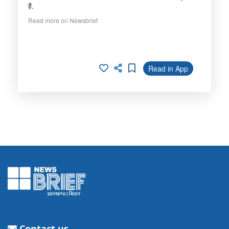
है.
Read more on Newsbrief
Read in App
Contact us