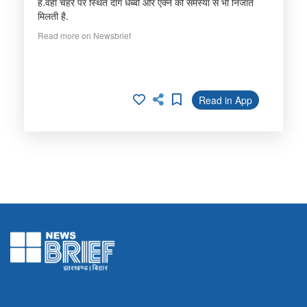
है.वहीं चेहरे पर स्थित दाग धब्बो और एक्ने की समस्या से भी निजात
मिलती है.
Read more on Newsbrief
Read in App