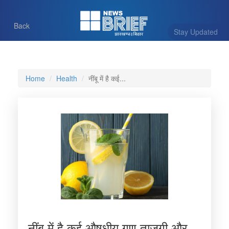
Back
Stay Updated
Home
Health
नींबू में है कई...
नींबू में है कई औषधीय गुण,ताजगी और