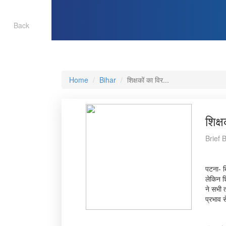
Back
Home
Bihar
शिक्षकों का विर...
शिक्
Brief 
पटना- बि
लेकिन श
ने सभी त
प्रभाव 