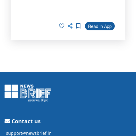
Read in App
Contact us
support@newsbrief.in