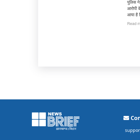
पुलिस न
आरोपी क
आया है 
Read m
Con
suppor