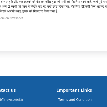
े तीन लड़के और एक लड़की को देखकर संदेह हुआ तो सभी को मोहनिया थाने लाई. जहां पूरे माम
े अन्य 2 साथी जो जांच में निर्दोष पाए गए उन्हें छोड़ दिया गया. मोहनिया डीएसपी फैज अहमद 
जिसमें आरोपी बबलू कुमार को गिरफ्तार किया गया है.
ore on Newsbrief
tact us
Important Links
t@newsbrief.in
Terms and Condition