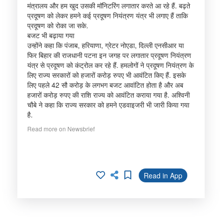
मंत्रालय और हम खुद उसकी मॉनिटरिंग लगातार करते आ रहे हैं. बढ़ते
प्रदूषण को लेकर हमने कई प्रदूषण नियंत्रण यंत्र भी लगाए हैं ताकि
प्रदूषण को रोका जा सके.
बजट भी बढ़ाया गया
उन्होंने कहा कि पंजाब, हरियाणा, ग्रेटर नोएडा, दिल्ली एनसीआर या
फिर बिहार की राजधानी पटना इन जगह पर लगातार प्रदूषण नियंत्रण
यंत्र से प्रदूषण को कंट्रोल कर रहे हैं. हमलोगों ने प्रदूषण नियंत्रण के
लिए राज्य सरकारों को हजारों करोड़ रुपए भी आवंटित किए हैं. इसके
लिए पहले 42 सौ करोड़ के लगभग बजट आवांटित होता है और अब
हजारों करोड़ रुपए की राशि राज्य को आवंटित कराया गया है. अश्विनी
चौबे ने कहा कि राज्य सरकार को हमने एडवाइजरी भी जारी किया गया
है.
Read more on Newsbrief
Read in App