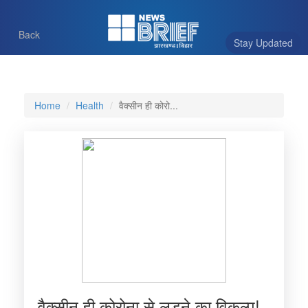
Back
Stay Updated
Home
Health
वैक्सीन ही कोरो...
वैक्सीन ही कोरोना से लड़ने का विकल्प!