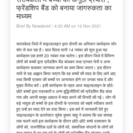
फ्रेंडशिप बैंड को बनाया जागरुकता का
माध्यम
Brief By Newsbrief / 4:20 AM on 16 Nov 2021
सरायकेला जिले में चाइल्डलाइन द्वारा दोस्ती का अभियान कार्यक्रम जोर
शोर से चल रहा है। बाल दिवस यानी 14 नवंबर को शुरू हुआ यह
कार्यक्रम एक हफ्ते 20 नवंबर तक चलेगा। इस दौरान जिले में विभिन्न
लोगों को बच्चों द्वारा फ्रेंडशिप बैंड बांधकर तथा प्रभात फेरी व अन्य
कार्यक्रम चलाकर जागरूक करने का काम किया जाएगा। इस दौरान
सभी से यह आह्वान किया जाएगा कि वह बच्चों की मदद के लिए आगे आए
तथा किसी प्रकार की बच्चों पर अत्याचार होने पर उनका साथ दें और
मुखर विरोध करें। इसी कार्यक्रम के तहत आज चाइल्डलाइन के छोटे-
छोटे बच्चों द्वारा पत्रकारों व अन्य बुद्धिजीवियों को फ्रेंडशिप बैंड बांधा
गया और अपनी मासूम आवाज में मदद करने की विनती की गई। लोग भी
बड़े भावुक हो बच्चों के इस दोस्ती के प्रस्ताव को सहर्ष स्वीकार करते
हुए उन्हें हर मदद देने का वादा किया। इस बारे में जानकारी देते हुए
चाइल्डलाइन के डायरेक्टर सुरेश कुमार साहू ने बताया कि एक सप्ताह
तक चलने वाले इस कार्यक्रम के दौरान छोटे-छोटे बच्चे प्रशासन के
लोगों को, राजनीतिक दलों के लोगों को, सामाजिक संगठनों के लोगों को
तथा समाज के हर एक वर्ग के लोगों को फ्रेंडशिप बैंड बांधकर उनके