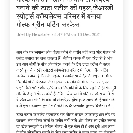
बनाने की टाटा स्टील की पहल,जेआरडी
स्पोर्ट्स कॉम्पलेक्स परिसर में बनाया
गोल्फ ग्रीन पटिंंग सरफेस
Brief By Newsbrief / 8:47 PM on 16 Dec 2021
आम तौर पर सामान्य लोग गोल्फ कोर्स के करीब नहीं जाते और गोल्फ को
एलीट क्लास का खेल समझते हैं।लेकिन गोल्फ भी एक खेल ही है और
इसे आम लोगों के बीच लोकप्रिय बनाने के लिए टाटा स्टील ने पहल
करते हुए जेआरडी स्पोर्ट्स कॉम्पलेक्स परिसर में गोल्फ ग्रीन पटिंंग
सरफेस बनाया है जिसके उद्घाटन कार्यक्रम में देश के top 10 गोल्फ
खिलाड़ियो ने शिरकत किया।अब आम लोग भी गोल्फ का आनंद उठा
पाएंगे।वैसे गंभीर और प्रोफेशनल खिलाड़ियों के लिए पहले से ही गोलमुरी
और बेल्डीह में गोल्फ कोर्स हैं लेकिन जेआरडी में पटिंग सरफेस बनने से
ये खेल आम लोगों के बीच भी लोकप्रिय होगा।एक लाख की ईनामी राशि
वाले इस उद्घाटन टूर्नामेंट में चंडीगढ के जसमीत भुल्लर विजेता बने।
टाटा स्टील के वाईस प्रेसीडेंट सह गोल्फ कैप्टन जमशेदपुरआम तौर पर
सामान्य लोग गोल्फ कोर्स के करीब नहीं जाते और गोल्फ को एलीट क्लास
का खेल समझते हैं।लेकिन गोल्फ भी एक खेल ही है और इसे आम लोगों
के बीच लोकप्रिय बनाने के लिए टाटा स्टील ने पहल करते हुए जेआरडी