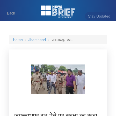
Back
Stay Updated
Home
Jharkhand
जगन्नाथपुर रथ म...
जगन्नाथपुर रथ मेले पर सुरक्षा का कड़ा