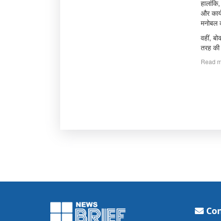
हालांकि
और कार्य
मनोबल क
वहीं, बो
तरह की 
Read m
Con