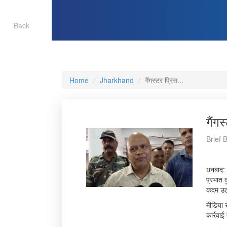
Back
Home
Jharkhand
गैंगस्टर प्रिंस...
गैंग
Brief 
धनबाद: 
प्रभात 
कदम उठा
मीडिया स
कार्रवाई