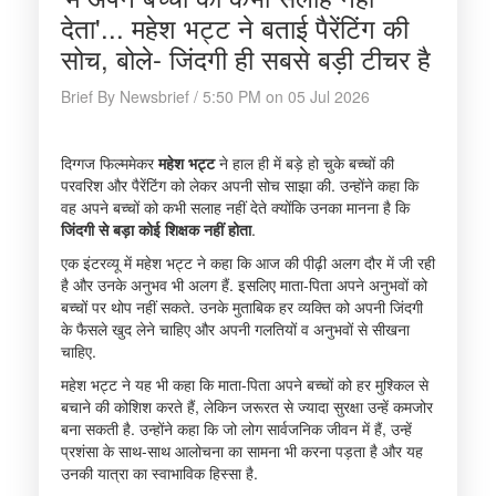
देता'... महेश भट्ट ने बताई पैरेंटिंग की
सोच, बोले- जिंदगी ही सबसे बड़ी टीचर है
Brief By Newsbrief / 5:50 PM on 05 Jul 2026
दिग्गज फिल्ममेकर
महेश भट्ट
ने हाल ही में बड़े हो चुके बच्चों की
परवरिश और पैरेंटिंग को लेकर अपनी सोच साझा की. उन्होंने कहा कि
वह अपने बच्चों को कभी सलाह नहीं देते क्योंकि उनका मानना है कि
जिंदगी से बड़ा कोई शिक्षक नहीं होता
.
एक इंटरव्यू में महेश भट्ट ने कहा कि आज की पीढ़ी अलग दौर में जी रही
है और उनके अनुभव भी अलग हैं. इसलिए माता-पिता अपने अनुभवों को
बच्चों पर थोप नहीं सकते. उनके मुताबिक हर व्यक्ति को अपनी जिंदगी
के फैसले खुद लेने चाहिए और अपनी गलतियों व अनुभवों से सीखना
चाहिए.
महेश भट्ट ने यह भी कहा कि माता-पिता अपने बच्चों को हर मुश्किल से
बचाने की कोशिश करते हैं, लेकिन जरूरत से ज्यादा सुरक्षा उन्हें कमजोर
बना सकती है. उन्होंने कहा कि जो लोग सार्वजनिक जीवन में हैं, उन्हें
प्रशंसा के साथ-साथ आलोचना का सामना भी करना पड़ता है और यह
उनकी यात्रा का स्वाभाविक हिस्सा है.