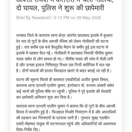
दो घायल, पुलिस ने शुरू की छापेमारी
Brief By Newsbrief / 3:10 PM on 28 May 2026
धनबाद जिले के कतरास थाना क्षेत्र अंतर्गत छाताबाद इलाके में बुधवार
देर रात दो गुटों के बीच आपसी रंजिश को लेकर गोलीबारी की घटना
हुई। रात करीब एक बजे कैलूडीह मैदान के समीप हुई इस घटना से
इलाके में दहशत फैल गई। गोलीबारी में छाताबाद निवासी नीतीश कुमार
यादव समेत दो लोग घायल हो गए। नीतीश यादव की जांघ में गोली लगी
है और उनका इलाज निचितपुर स्थित एक निजी क्लीनिक में चल रहा
है। दोनों घायलों की हालत फिलहाल खतरे से बाहर बताई जा रही है।
घटना की सूचना मिलते ही बाघमारा एसडीपीओ अजीत कुमार विमल,
कतरास थाना प्रभारी प्रवीण कुमार, इंस्पेक्टर मो. रुस्तम अंसारी समेत
कई थानों की पुलिस मौके पर पहुंची। पुलिस ने पूरे इलाके की घेराबंदी
कर छापेमारी अभियान शुरू कर दिया है।
कतरास थाना प्रभारी प्रवीण कुमार ने बताया कि दो गुटों के बीच आपसी
विवाद में फायरिंग हुई है। फिलहाल स्थिति नियंत्रण में है और अपराधियों
की पहचान कर गिरफ्तारी के प्रयास जारी हैं। गुरुवार सुबह ग्रामीण
एसपी मोहम्मद याकूब भी घटनास्थल पहुंचे और अधिकारियों को आवश्यक
दिशा-निर्देश दिए।