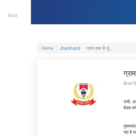
Back
Home
Jharkhand
ग्राम सभा से जु...
ग्रा
Brief 
रांची. अ
बैठक करे
मुख्यमंत
रहा है 