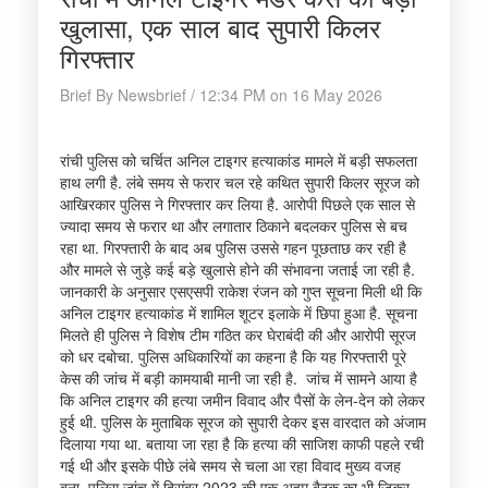
खुलासा, एक साल बाद सुपारी किलर
गिरफ्तार
Brief By Newsbrief / 12:34 PM on 16 May 2026
रांची पुलिस को चर्चित अनिल टाइगर हत्याकांड मामले में बड़ी सफलता
हाथ लगी है. लंबे समय से फरार चल रहे कथित सुपारी किलर सूरज को
आखिरकार पुलिस ने गिरफ्तार कर लिया है. आरोपी पिछले एक साल से
ज्यादा समय से फरार था और लगातार ठिकाने बदलकर पुलिस से बच
रहा था. गिरफ्तारी के बाद अब पुलिस उससे गहन पूछताछ कर रही है
और मामले से जुड़े कई बड़े खुलासे होने की संभावना जताई जा रही है.
जानकारी के अनुसार एसएसपी राकेश रंजन को गुप्त सूचना मिली थी कि
अनिल टाइगर हत्याकांड में शामिल शूटर इलाके में छिपा हुआ है. सूचना
मिलते ही पुलिस ने विशेष टीम गठित कर घेराबंदी की और आरोपी सूरज
को धर दबोचा. पुलिस अधिकारियों का कहना है कि यह गिरफ्तारी पूरे
केस की जांच में बड़ी कामयाबी मानी जा रही है. जांच में सामने आया है
कि अनिल टाइगर की हत्या जमीन विवाद और पैसों के लेन-देन को लेकर
हुई थी. पुलिस के मुताबिक सूरज को सुपारी देकर इस वारदात को अंजाम
दिलाया गया था. बताया जा रहा है कि हत्या की साजिश काफी पहले रची
गई थी और इसके पीछे लंबे समय से चला आ रहा विवाद मुख्य वजह
बना. पुलिस जांच में दिसंबर 2023 की एक अहम बैठक का भी जिक्र