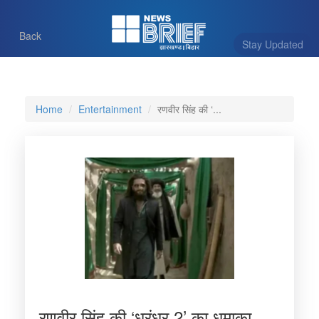
Back
Stay Updated
Home
Entertainment
रणवीर सिंह की ‘...
रणवीर सिंह की ‘धुरंधर 2’ का धमाका,