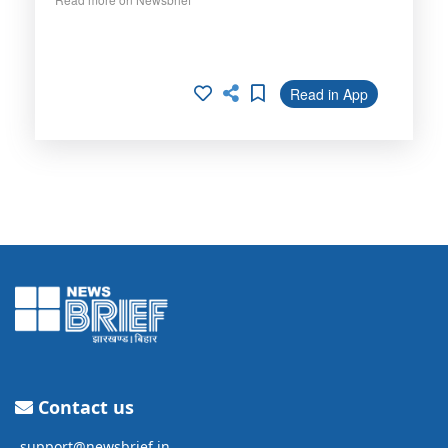
Read in App
Contact us
support@newsbrief.in