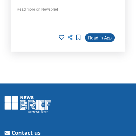
Read more on Newsbrief
Read in App
Contact us