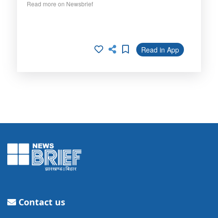
Read more on Newsbrief
Read in App
Contact us