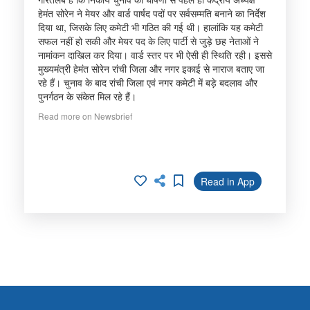
हेमंत सोरेन ने मेयर और वार्ड पार्षद पदों पर सर्वसम्मति बनाने का निर्देश
दिया था, जिसके लिए कमेटी भी गठित की गई थी। हालांकि यह कमेटी
सफल नहीं हो सकी और मेयर पद के लिए पार्टी से जुड़े छह नेताओं ने
नामांकन दाखिल कर दिया। वार्ड स्तर पर भी ऐसी ही स्थिति रही। इससे
मुख्यमंत्री हेमंत सोरेन रांची जिला और नगर इकाई से नाराज बताए जा
रहे हैं। चुनाव के बाद रांची जिला एवं नगर कमेटी में बड़े बदलाव और
पुनर्गठन के संकेत मिल रहे हैं।
Read more on Newsbrief
Read in App