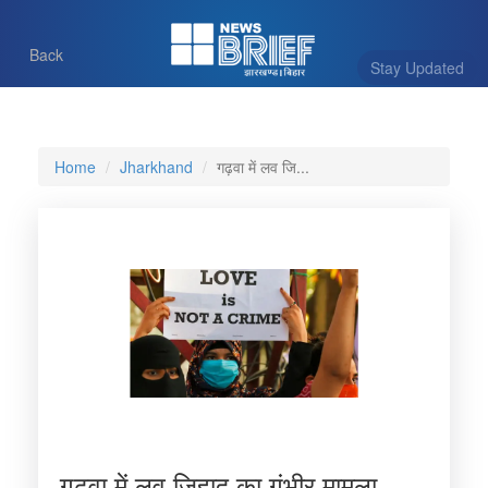
Back
Stay Updated
Home
Jharkhand
गढ़वा में लव जि...
गढ़वा में लव जिहाद का गंभीर मामला,