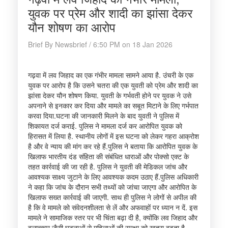
युवक पर प्रेम और शादी का झांसा देकर
यौन शोषण का आरोप
Brief By Newsbrief / 6:50 PM on 18 Jan 2026
गढ़वा में लव जिहाद का एक गंभीर मामला सामने आया है. उंचरी के एक
युवक पर आरोप है कि उसने चतरा की एक युवती को प्रेम और शादी का
झांसा देकर यौन शोषण किया. युवती के गर्भवती होने पर युवक ने उसे
अपनाने से इनकार कर दिया और मामले का सबूत मिटाने के लिए गर्भपात
करवा दिया.घटना की जानकारी मिलने के बाद युवती ने पुलिस में
शिकायत दर्ज कराई. पुलिस ने मामला दर्ज कर आरोपित युवक को
हिरासत में लिया है. स्थानीय लोगों में इस घटना को लेकर गहरा आक्रोश
है और वे न्याय की मांग कर रहे हैं.पुलिस ने बताया कि आरोपित युवक के
खिलाफ भारतीय दंड संहिता की संबंधित धाराओं और पोक्सो एक्ट के
तहत कार्रवाई की जा रही है. पुलिस ने युवती की मेडिकल जांच और
आवश्यक साक्ष्य जुटाने के लिए आवश्यक कदम उठाए हैं.पुलिस अधिकारी
ने कहा कि जांच के दौरान सभी तथ्यों को जांचा जाएगा और आरोपित के
खिलाफ सख्त कार्रवाई की जाएगी. साथ ही पुलिस ने लोगों से अपील की
है कि वे मामले को संवेदनशीलता से लें और अफवाहों पर ध्यान न दें. इस
मामले ने सामाजिक स्तर पर भी चिंता बढ़ा दी है, क्योंकि लव जिहाद और
बलात्कार जैसी घटनाओं से महिलाओं की सुरक्षा को खतरा बढ़ता है.