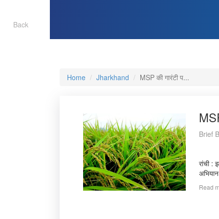
Back
Home
Jharkhand
MSP की गारंटी प...
MSP 
Brief 
रांची :
अभियान 
Read m