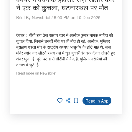
ने एक को कुचला, घटनास्थल पर मौत
Brief By Newsbrief / 5:00 PM on 10 Dec 2025
देवघर : बीती रात तेज़ रफ़्तार कार ने आलोक कुमार नामक व्यक्ति को
कुचल दिया, जिससे उनकी मौके पर ही मौत हो गई. आलोक, भूमिहार
ब्राह्मण एकता मंच के राष्ट्रीय अध्यक्ष आशुतोष के छोटे भाई थे. बाबा
मंदिर दर्शन कर लौटते समय नशे में धुत युवकों की कार दीवार तोड़ते हुए
अंदर घुस गई. पूरी घटना सीसीटीवी में कैद है. पुलिस आरोपियों की
तलाश में जुटी है.
Read more on Newsbrief
Read in App