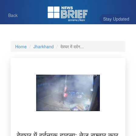
Back
Stay Updated
Home
Jharkhand
देवघर में दर्दन...
देवघर में दर्दनाक हादसा: तेज़ रफ़्तार कार