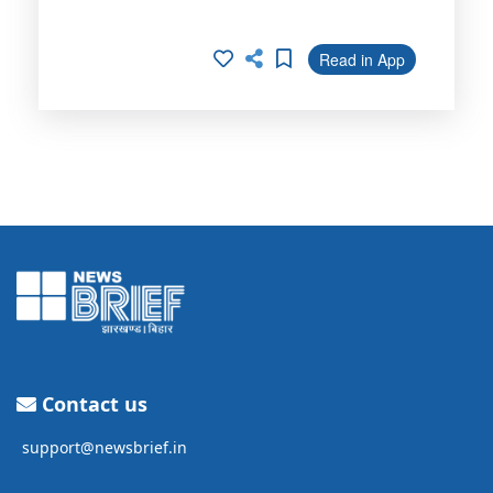
Read in App
Contact us
support@newsbrief.in