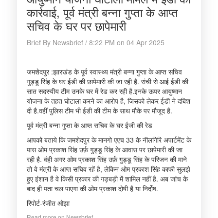
कार्रवाई, पूर्व मंत्री बन्ना गुप्ता के आप्त
सचिव के घर पर छापेमारी
Brief By Newsbrief / 8:22 PM on 04 Apr 2025
जमशेदपुर :झारखंड के पूर्व स्वास्थ्य मंत्री बन्ना गुप्ता के आप्त सचिव
गुड्डू सिंह के घर ईडी की छापेमारी की जा रही है. रांची से आई ईडी की
सात सदस्यीय टीम उनके घर में रेड कर रही है.इनके ऊपर आयुष्मान
योजना के तहत घोटाला करने का आरोप है, जिसको लेकर ईडी ने दबिश
दी है.वहीं पुलिस टीम भी ईडी की टीम के साथ मौके पर मौजूद है.
पूर्व मंत्री बन्ना गुप्ता के आप्त सचिव के घर ईजी की रेड
आपको बताये कि जमशेदपुर के मानगो एएच 33 के नीलगिरि अपार्टमेंट के
पास ओम प्रकाश सिंह उर्फ़ गुड्डू सिंह के आवास पर छापेमारी की जा
रही है. वंही अगर ओम प्रकाश सिंह उर्फ़ गुड्डू सिंह के परिजन की माने
तो वे मंत्री के आप्त सचिव रहें है, लेकिन ओम प्रकाश सिंह काफी सुलझे
हुए इंशान है वे किसी प्रकार की गड़बड़ी में शामिल नहीं है. अब जांच के
बाद ही पता चल पाएगा की ओम प्रकाश दोषी है या निर्दोष.
रिपोर्ट-रंजीत ओझा
Read more on Newsbrief