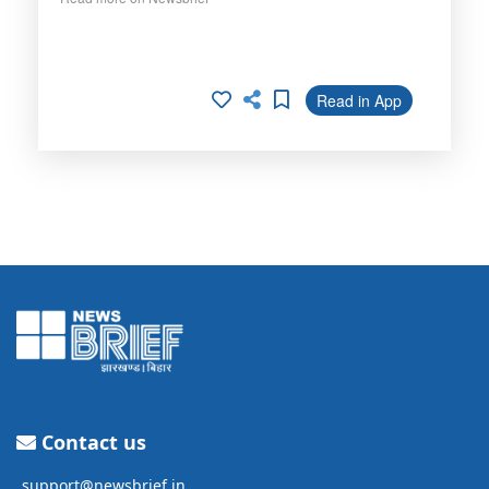
Read in App
Contact us
support@newsbrief.in