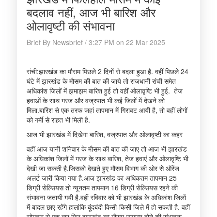
बदलाव नहीं, आज भी बारिश और
ओलावृष्टी की संभावना
Brief By Newsbrief / 3:27 PM on 22 Mar 2025
रांची:झारखंड का मौसम पिछले 2 दिनों से बदला हुआ है. वहीं पिछले 24
घंटे में झारखंड के मौसम की बात की जाये तो राजधानी रांची समेत
अधिकांश जिलों में झमाझम बारिश हुई तो वहीं ओलावृष्टि भी हुई. तेज
हवाओं के साथ गरज और वज्रपात भी कई जिलों में देखने को
मिला.बारिश से एक तरफ जहां तापमान में गिरावट आयी है, तो वहीं लोगों
को गर्मी से राहत भी मिली है.
आज भी झारखंड में दिखेगा बारिश, वज्रपात और ओलावृष्टी का कहर
वहीं आज यानी शनिवार के मौसम की बात की जाए तो आज भी झारखंड
के अधिकांश जिलों में गरज के साथ बारिश, तेज हवाएं और ओलावृष्टि भी
देखी जा सकती है.जिसको देखते हुए मौसम विभाग की ओर से ऑरेंज
अलर्ट जारी किया गया है.आज झारखंड का अधिकतम तापमान 25
डिग्री सेल्सियस तो न्यूनतम तापमान 16 डिग्री सेल्सियस रहने की
संभावना जतायी गयी है.वहीं रविवार को भी झारखंड के अधिकांश जिलों
में बादल छाए रहेंगे हालांकि बूंदबंदी किसी-किसी जिले में हो सकती है. वहीं
सोमवार से एक बार फिर झारखंड का मौसम सामान्य होने की संभावना