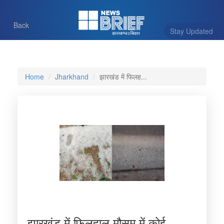
Back
Stay Updated
Home
Jharkhand
झारखंड में फिलह...
झारखंड में फिलहाल मौसम में कोई