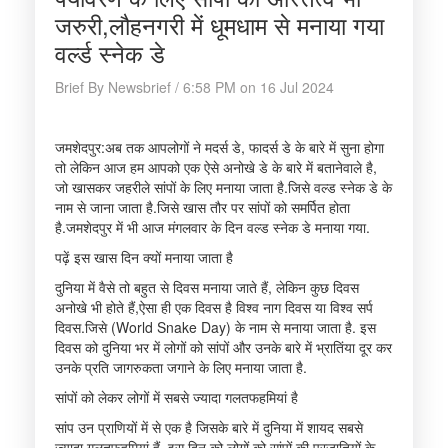
जरुरी,लौहनगरी में धूमधाम से मनाया गया
वर्ल्ड स्नेक डे
Brief By Newsbrief / 6:58 PM on 16 Jul 2024
जमशेदपुर:अब तक आपलोगों ने मदर्स डे, फादर्स डे के बारे में सुना होगा
तो लेकिन आज हम आपको एक ऐसे अनोखे डे के बारे में बतानेवाले है,
जो खासकर जहरीले सांपों के लिए मनाया जाता है.जिसे वल्ड स्नेक डे के
नाम से जाना जाता है.जिसे खास तौर पर सांपों को समर्पित होता
है.जमशेदपुर में भी आज मंगलवार के दिन वल्ड स्नेक डे मनाया गया.
पढ़ें इस खास दिन क्यों मनाया जाता है
दुनिया में वैसे तो बहुत से दिवस मनाया जाते हैं, लेकिन कुछ दिवस
अनोखे भी होते हैं,ऐसा ही एक दिवस है विश्व नाग दिवस या विश्व सर्प
दिवस.जिसे (World Snake Day) के नाम से मनाया जाता है. इस
दिवस को दुनिया भर में लोगों को सांपों और उनके बारे में भ्रातिंया दूर कर
उनके प्रति जागरुकता जगाने के लिए मनाया जाता है.
सांपों को लेकर लोगों में सबसे ज्यादा गलतफहमियां है
सांप उन प्राणियों में से एक है जिसके बारे में दुनिया में शायद सबसे
ज्यादा गलतफहमियां हैं, इस दिन को लोगों को सांपों की प्रजातियों के