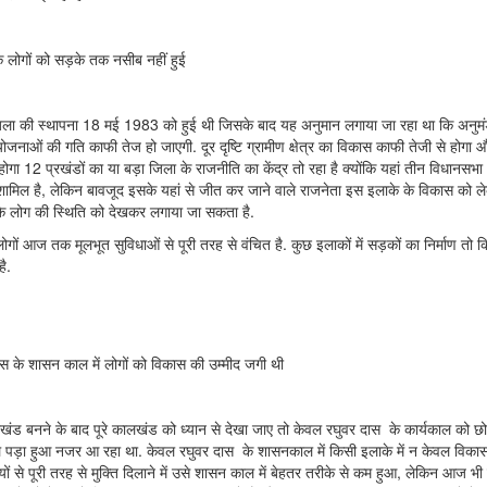
ोगों को सड़के तक नसीब नहीं हुई
िला की स्थापना 18 मई 1983 को हुई थी जिसके बाद यह अनुमान लगाया जा रहा था कि अनुमंडल 
ोजनाओं की गति काफी तेज हो जाएगी. दूर दृष्टि ग्रामीण क्षेत्र का विकास काफी तेजी से होग
होगा 12 प्रखंडों का या बड़ा जिला के राजनीति का केंद्र तो रहा है क्योंकि यहां तीन विधानसभा 
ं शामिल है, लेकिन बावजूद इसके यहां से जीत कर जाने वाले राजनेता इस इलाके के विकास को 
के लोग की स्थिति को देखकर लगाया जा सकता है.
लोगों आज तक मूलभूत सुविधाओं से पूरी तरह से वंचित है. कुछ इलाकों में सड़कों का निर्माण त
है.
ास के शासन काल में लोगों को विकास की उम्मीद जगी थी
खंड बनने के बाद पूरे कालखंड को ध्यान से देखा जाए तो केवल रघुवर दास के कार्यकाल को छ
 पड़ा हुआ नजर आ रहा था. केवल रघुवर दास के शासनकाल में किसी इलाके में न केवल विकास
यों से पूरी तरह से मुक्ति दिलाने में उसे शासन काल में बेहतर तरीके से कम हुआ, लेकिन आज