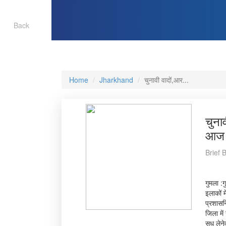
Back
Home
Jharkhand
चुनावी वादों,आर...
चुना
आज भ
Brief 
गुमला :
इलाकों 
प्रशासन
जिला में
सुध लेने