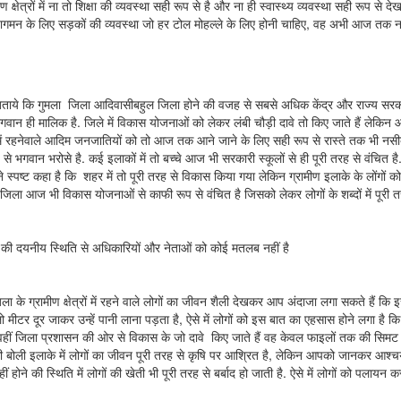
मीण क्षेत्रों में ना तो शिक्षा की व्यवस्था सही रूप से है और ना ही स्वास्थ्य व्यवस्था सही रूप से द
मन के लिए सड़कों की व्यवस्था जो हर टोल मोहल्ले के लिए होनी चाहिए, वह अभी आज तक नही
ाये कि गुमला जिला आदिवासीबहुल जिला होने की वजह से सबसे अधिक केंद्र और राज्य सरकार से
ान ही मालिक है. जिले में विकास योजनाओं को लेकर लंबी चौड़ी दावे तो किए जाते हैं लेकिन आज
ें रहनेवाले आदिम जनजातियों को तो आज तक आने जाने के लिए सही रूप से रास्ते तक भी नसीब नहीं 
 से भगवान भरोसे है. कई इलाकों में तो बच्चे आज भी सरकारी स्कूलों से ही पूरी तरह से वंचित है
ं ने स्पष्ट कहा है कि शहर में तो पूरी तरह से विकास किया गया लेकिन ग्रामीण इलाके के लोंगो
जिला आज भी विकास योजनाओं से काफी रूप से वंचित है जिसको लेकर लोगों के शब्दों में पूरी तर
ों की दयनीय स्थिति से अधिकारियों और नेताओं को कोई मतलब नहीं है
ला के ग्रामीण क्षेत्रों में रहने वाले लोगों का जीवन शैली देखकर आप अंदाजा लगा सकते हैं कि 
 मीटर दूर जाकर उन्हें पानी लाना पड़ता है, ऐसे में लोगों को इस बात का एहसास होने लगा ह
. वहीं जिला प्रशासन की ओर से विकास के जो दावे किए जाते हैं वह केवल फाइलों तक की सिमट कर
 बोली इलाके में लोगों का जीवन पूरी तरह से कृषि पर आश्रित है, लेकिन आपको जानकर आश्चर्य 
ीं होने की स्थिति में लोगों की खेती भी पूरी तरह से बर्बाद हो जाती है. ऐसे में लोगों को पलायन