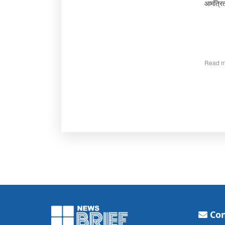
आमंत्रि
Read m
Con