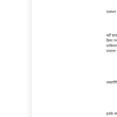
प्रबंधन 
वहीं छात
किया गया
दरकिनार
पात्रता 
आक्रोशि
इसके साथ