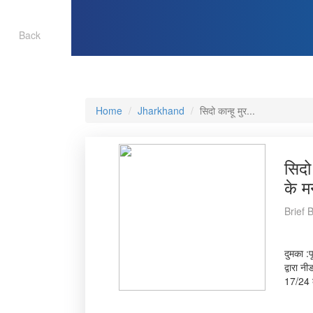
Back
Home
Jharkhand
सिदो कान्हू मुर...
सिदो 
के म
Brief 
दुमका :प
द्वारा न
17/24 के