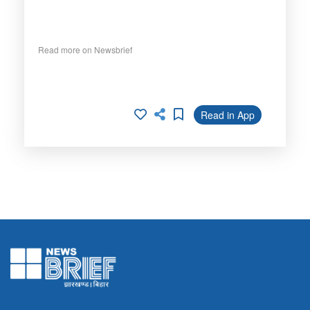
Read more on Newsbrief
Read in App