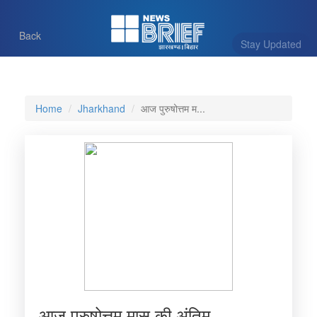
Back
Stay Updated
Home
Jharkhand
आज पुरुषोत्तम म...
आज पुरुषोत्तम मास की अंतिम