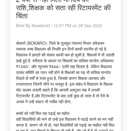
राशि,शिक्षक को सता रही रिटायरमेंट की
चिंता
Brief By Newsbrief / 10:57 PM on 28 Sep 2022
बोकारो (BOKARO): जिले के तुलबुल पंचायत स्थित अंबेडकर
स्मारक उच्च विद्यालय की स्थिति इन दिनों काफी दयनीय हो गई है.
विद्यालय में छात्रों की संख्या काफी कम हो चुकी है. शिक्षकों में भी उदासी
छाई हुई है. वरीयता के आधार पर शिक्षकों का मासिक मानदेय अधिकतम
₹1340/- और न्यूनतम ₹444/- प्रति माह मिलता है. लेकिन विद्यालय
प्रबंध समिति का गठन नहीं होने से शिक्षकों का यह भी मासिक मानदेय
पिछले दो वर्षों से रुका हुआ है. जिसके कारण शिक्षक अवसाद और
तनावग्रस्त जिंदगी जीने पर मजबूर है. इस संबंध में विद्यालय के शिक्षक
मो0 कलाम अंसारी कहते हैं कि आगामी अक्टूबर माह में उनकी
रिटायरमेंट है,और रिटायरमेंट के बाद उन्हें कुछ हो जाता है तो पैसे के
अभाव में उन्हें कफ़न भी नसीब नही होगा.
बच्चों को नहीं मिल रहा पढ़ाई का महौल
वहीं विद्यार्थियों की माने तो उन्हें इस विद्यालय में पढाई करने का मन नहीं
करता है. कारण जो भी हो, यहां विद्यार्थियों को पढ़ाई का माहौल नहीं मिल
पा रहा है. कुछ विषयों के शिक्षक भी नही हैं, और जो हैं वें भी अनमने मन