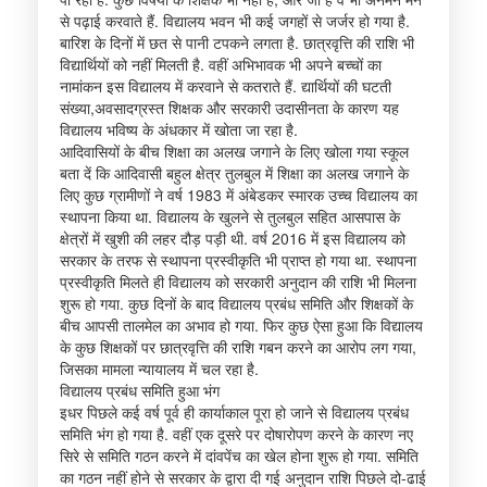
से पढ़ाई करवाते हैं. विद्यालय भवन भी कई जगहों से जर्जर हो गया है.
बारिश के दिनों में छत से पानी टपकने लगता है. छात्रवृत्ति की राशि भी
विद्यार्थियों को नहीं मिलती है. वहीं अभिभावक भी अपने बच्चों का
नामांकन इस विद्यालय में करवाने से कतराते हैं. द्यार्थियों की घटती
संख्या,अवसादग्रस्त शिक्षक और सरकारी उदासीनता के कारण यह
विद्यालय भविष्य के अंधकार में खोता जा रहा है.
आदिवासियों के बीच शिक्षा का अलख जगाने के लिए खोला गया स्कूल
बता दें कि आदिवासी बहुल क्षेत्र तुलबुल में शिक्षा का अलख जगाने के
लिए कुछ ग्रामीणों ने वर्ष 1983 में अंबेडकर स्मारक उच्च विद्यालय का
स्थापना किया था. विद्यालय के खुलने से तुलबुल सहित आसपास के
क्षेत्रों में खुशी की लहर दौड़ पड़ी थी. वर्ष 2016 में इस विद्यालय को
सरकार के तरफ से स्थापना प्रस्वीकृति भी प्राप्त हो गया था. स्थापना
प्रस्वीकृति मिलते ही विद्यालय को सरकारी अनुदान की राशि भी मिलना
शुरू हो गया. कुछ दिनों के बाद विद्यालय प्रबंध समिति और शिक्षकों के
बीच आपसी तालमेल का अभाव हो गया. फिर कुछ ऐसा हुआ कि विद्यालय
के कुछ शिक्षकों पर छात्रवृत्ति की राशि गबन करने का आरोप लग गया,
जिसका मामला न्यायालय में चल रहा है.
विद्यालय प्रबंध समिति हुआ भंग
इधर पिछले कई वर्ष पूर्व ही कार्याकाल पूरा हो जाने से विद्यालय प्रबंध
समिति भंग हो गया है. वहीं एक दूसरे पर दोषारोपण करने के कारण नए
सिरे से समिति गठन करने में दांवपेंच का खेल होना शुरू हो गया. समिति
का गठन नहीं होने से सरकार के द्वारा दी गई अनुदान राशि पिछले दो-ढाई