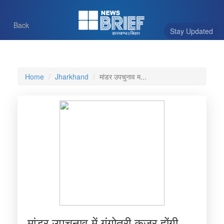
Back
Stay Updated
Home
Jharkhand
मांडर उपचुनाव म...
मांडर उपचुनाव में गंगोत्री कुजुर होंगी