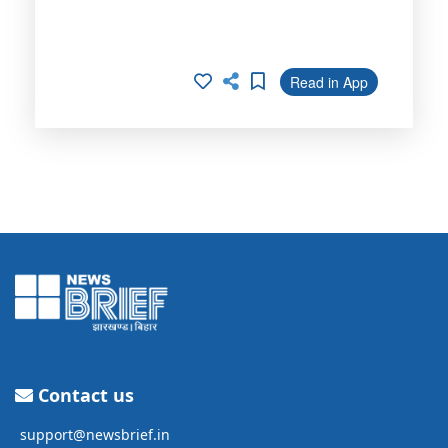
Read in App
Contact us
support@newsbrief.in