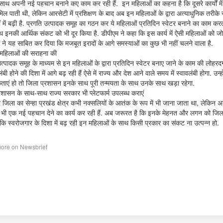
 साथ अपनी नई पहचान बनाने कए काम कर रही हैं. इन महिलाओं का कहना है कि दूसरे कार्यों में 
मिल पाती थी, लेकिन आरसेटी में प्रशिक्षण के बाद अब इन महिलाओं के द्वारा अत्याधुनिक तरीके
ों में बढ़ी है. प्रगति उत्पादक समूह का गठन कर ये महिलाओं प्रतिदिन स्वेटर बनाने का काम करती है
 इनकी आर्थिक संकट को भी दूर किया है. डीपीएम ने कहा कि इस कार्य में ऐसी महिलाओं को ज
 ने यह साबित कर दिया कि मजबूत इरादों के आगे समस्याओं का कुछ भी नहीं चलने वाला है.
 महिलाओं की सराहना की
त्पादक समूह के माध्यम से इन महिलाओं के द्वारा प्रतिदिन स्वेटर बनाए जाने के काम की लोहरद
लंबी होने की दिशा में आगे बढ़ रही हैं ऐसे में राज्य और देश आने वाले समय में स्वावलंबी होगा. उ
ाएं हो तो जिला प्रशासन इनके साथ पूरी तन्मयता के साथ उनके साथ खड़ा रहेगा.
रशासन के साथ-साथ राज्य सरकार भी प्लेटफार्म उपलब्ध कराएं
जिला का सेन्हा प्रखंड क्षेत्र कभी नक्सलियों के आतंक के रूप में भी जाना जाता था, लेकिन अब
 भी एक नई पहचान देने का कार्य कर रही हैं. अब जरूरत है कि इनके मेहनत और लगन को जिला
ाकि स्वरोजगार के दिशा में बढ़ रही इन महिलाओं के साथ किसी प्रकार का संकट ना उत्पन्न हो.
ore on Newsbrief