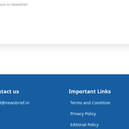
ore on Newsbrief
tact us
Important Links
t@newsbrief.in
Terms and Condition
Privacy Policy
Editorial Policy