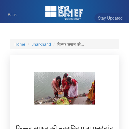
Back
Stay Updated
Home
Jharkhand
किन्नर समाज की...
किन्नर समाज की नवरात्रि पूजा,मनईटांड़